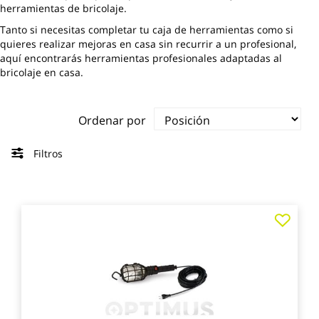
herramientas de bricolaje.
Tanto si necesitas completar tu caja de herramientas como si
quieres realizar mejoras en casa sin recurrir a un profesional,
aquí encontrarás herramientas profesionales adaptadas al
bricolaje en casa.
Ordenar por
Filtros
Agre
a
los
favo