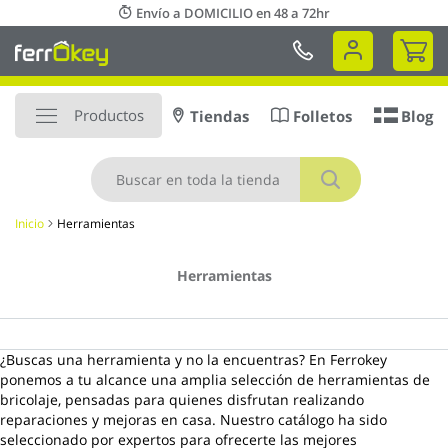
Ir
Envío a DOMICILIO en 48 a 72hr
al
Mi 
contenido
Productos
Tiendas
Folletos
Blog
Buscar
Inicio
Herramientas
Herramientas
¿Buscas una herramienta y no la encuentras? En Ferrokey
ponemos a tu alcance una amplia selección de herramientas de
bricolaje, pensadas para quienes disfrutan realizando
reparaciones y mejoras en casa. Nuestro catálogo ha sido
seleccionado por expertos para ofrecerte las mejores