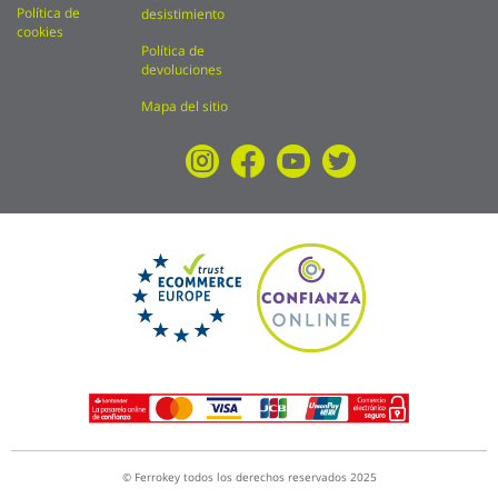
Política de
desistimiento
cookies
Política de
devoluciones
Mapa del sitio
© Ferrokey todos los derechos reservados 2025