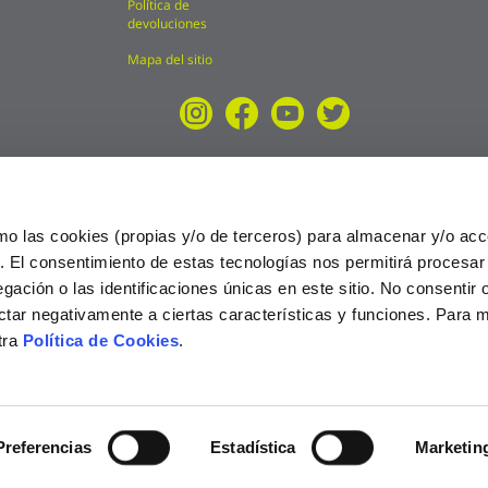
Política de
devoluciones
Mapa del sitio
mo las cookies (propias y/o de terceros) para almacenar y/o acc
o. El consentimiento de estas tecnologías nos permitirá procesa
ción o las identificaciones únicas en este sitio. No consentir o 
ctar negativamente a ciertas características y funciones. Para 
tra
Política de Cookies
.
025
Preferencias
Estadística
Marketin