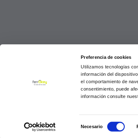
Preferencia de cookies
Utilizamos tecnologías co
información del dispositiv
el comportamiento de navega
consentimiento, puede afe
información consulte nues
Selección
© Ferrokey todos los derechos reservados 2
Necesario
de
consentimiento