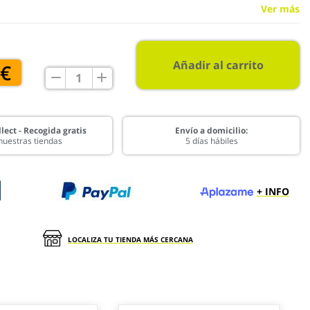
Ver más
Añadir al carrito
 €
lect - Recogida gratis
Envío a domicilio:
nuestras tiendas
5 días hábiles
+ INFO
LOCALIZA TU TIENDA MÁS CERCANA