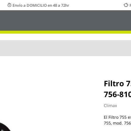
Envío a DOMICILIO en 48 a 72hr
Filtro 
756-810
Climax
El Filtro 755
755, mod. 756