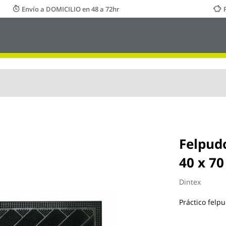
Envío a DOMICILIO en 48 a 72hr
Felpud
40 x 70
Dintex
Práctico felp