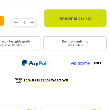
Añadir al carrito
€
lect - Recogida gratis
Envío a domicilio:
nuestras tiendas
5 días hábiles
+ INFO
LOCALIZA TU TIENDA MÁS CERCANA