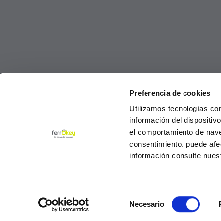
Preferencia de cookies
Utilizamos tecnologías co
información del dispositiv
el comportamiento de navega
consentimiento, puede afe
información consulte nues
Selección
© Ferrokey todos los derechos reservados 2
Necesario
de