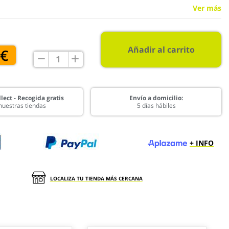
Ver más
Añadir al carrito
 €
lect - Recogida gratis
Envío a domicilio:
nuestras tiendas
5 días hábiles
+ INFO
LOCALIZA TU TIENDA MÁS CERCANA