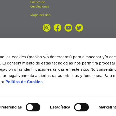
Política de
devoluciones
Mapa del sitio
mo las cookies (propias y/o de terceros) para almacenar y/o acc
o. El consentimiento de estas tecnologías nos permitirá procesa
ción o las identificaciones únicas en este sitio. No consentir o 
ctar negativamente a ciertas características y funciones. Para 
tra
Política de Cookies
.
025
Preferencias
Estadística
Marketin