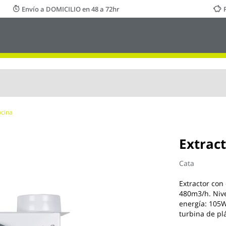
Envío a DOMICILIO en 48 a 72hr
ocina
Extract
Cata
Extractor con
480m3/h. Nive
energía: 105W
turbina de pl