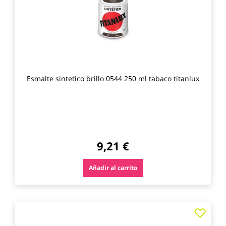
Esmalte sintetico brillo 0544 250 ml tabaco titanlux
9,21 €
Añadir al carrito
Agre
a