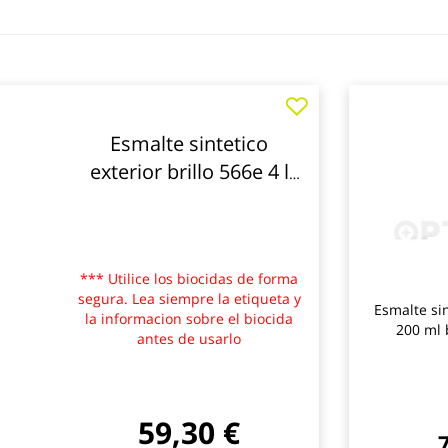
Esmalte sintetico
exterior brillo 566e 4 l
blanco titanlux
*** Utilice los biocidas de forma
segura. Lea siempre la etiqueta y
Esmalte si
la informacion sobre el biocida
200 ml 
antes de usarlo
59,30 €