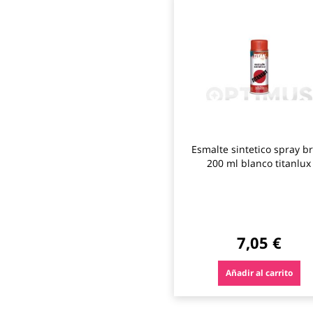
Esmalte sintetico spray br
200 ml blanco titanlux
7,05 €
Añadir al carrito