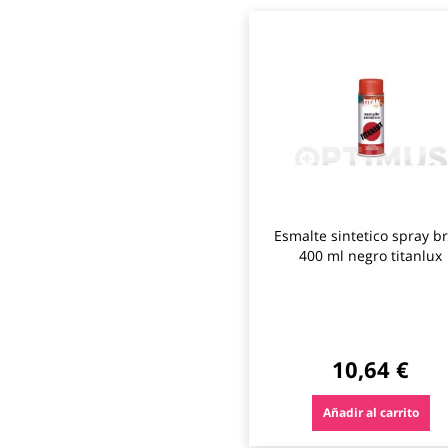
Esmalte sintetico spray br
400 ml negro titanlux
10,64 €
Añadir al carrito