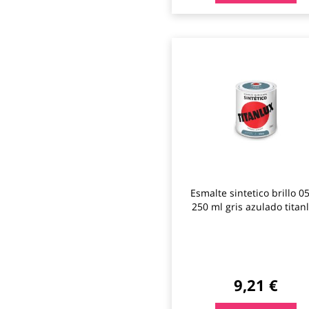
Esmalte sintetico brillo 0
250 ml gris azulado titan
9,21 €