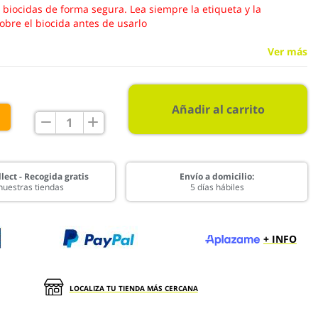
s biocidas de forma segura. Lea siempre la etiqueta y la
obre el biocida antes de usarlo
Ver más
Añadir al carrito
€
lect - Recogida gratis
Envío a domicilio:
nuestras tiendas
5 días hábiles
+ INFO
LOCALIZA TU TIENDA MÁS CERCANA