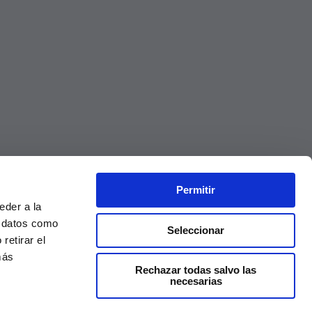
Permitir
eder a la
r datos como
Seleccionar
retirar el
más
Rechazar todas salvo las
necesarias