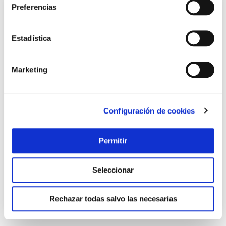
Preferencias
Estadística
Marketing
Configuración de cookies
Valvula sifon goma 30 mm s&m
Saneaplast
Permitir
8,78 €
Seleccionar
Añadir al carrito
Rechazar todas salvo las necesarias