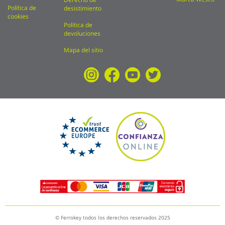
Política de
desistimiento
cookies
Política de
devoluciones
Mapa del sitio
© Ferrokey todos los derechos reservados 2025