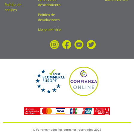
Política de
desistimiento
cookies
Política de
devoluciones
Mapa del sitio
© Ferrokey todos los derechos reservados 2025