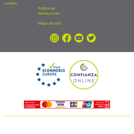
cookies
Política de
devoluciones
Mapa del sitio
© Ferrokey todos los derechos reservados 2025
Precios válidos solo en la web, no en tienda