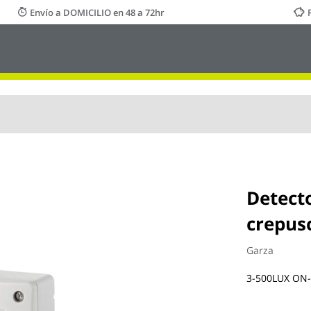
Envío a DOMICILIO en 48 a 72hr
Detecto
crepus
Garza
3-500LUX ON-