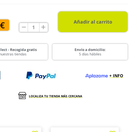
Añadir al carrito
 €
lect - Recogida gratis
Envío a domicilio:
nuestras tiendas
5 días hábiles
+ INFO
LOCALIZA TU TIENDA MÁS CERCANA