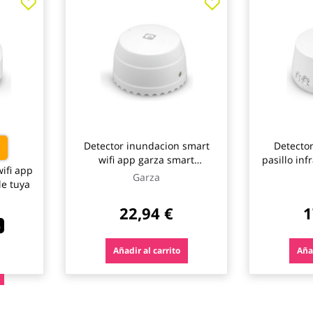
Detector inundacion smart
Detecto
wifi app garza smart
pasillo inf
ifi app
compatible tuya
30 mts 
Garza
e tuya
22,94 €
1
%
Añadir al carrito
Añad