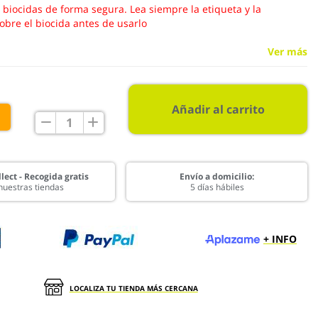
s biocidas de forma segura. Lea siempre la etiqueta y la
obre el biocida antes de usarlo
Ver más
Añadir al carrito
€
lect - Recogida gratis
Envío a domicilio:
nuestras tiendas
5 días hábiles
+ INFO
LOCALIZA TU TIENDA MÁS CERCANA