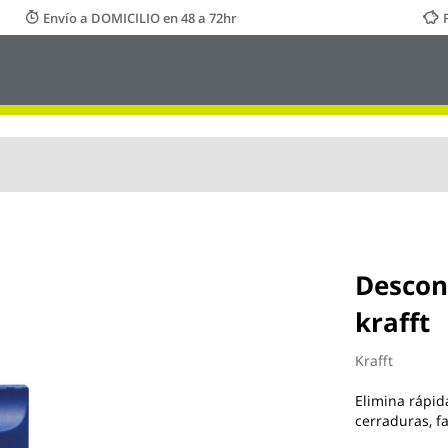
Envío a DOMICILIO en 48 a 72hr
Descon
krafft
Krafft
Elimina rápid
cerraduras, fa