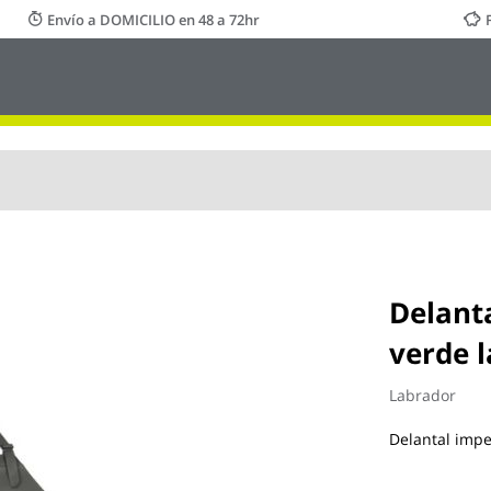
Envío a DOMICILIO en 48 a 72hr
Delant
verde 
Labrador
Delantal imp