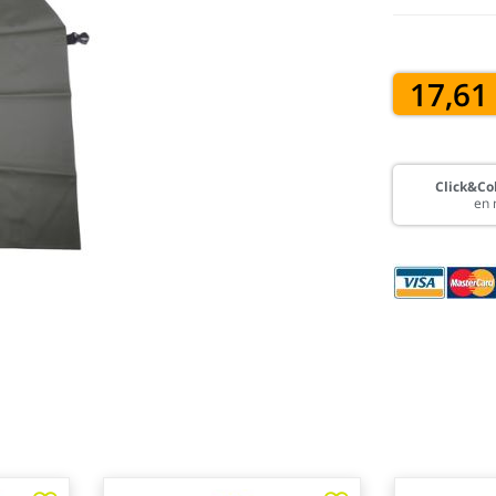
17,61
Click&Col
en 