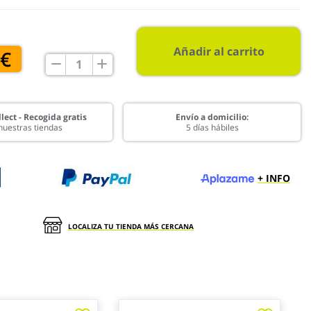
Añadir al carrito
 €
lect - Recogida gratis
Envío a domicilio:
nuestras tiendas
5 días hábiles
+ INFO
LOCALIZA TU TIENDA MÁS CERCANA