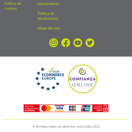
Política de
desistimiento
cookies
Política de
devoluciones
Mapa del sitio
© Ferrokey todos los derechos reservados 2025