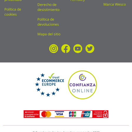
Marca Wesco
Derecho de
Política de
desistimiento
cookies
Política de
devoluciones
Mapa del sitio