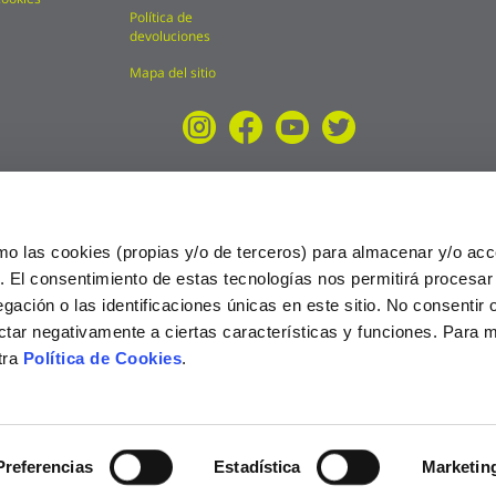
Política de
devoluciones
Mapa del sitio
mo las cookies (propias y/o de terceros) para almacenar y/o acc
o. El consentimiento de estas tecnologías nos permitirá procesa
ción o las identificaciones únicas en este sitio. No consentir o 
ctar negativamente a ciertas características y funciones. Para 
tra
Política de Cookies
.
025
Preferencias
Estadística
Marketin