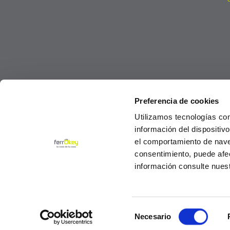
Preferencia de cookies
Utilizamos tecnologías co
información del dispositiv
el comportamiento de navega
consentimiento, puede afe
información consulte nues
Selección
© Ferrokey todos los derechos reservados 2
Necesario
de