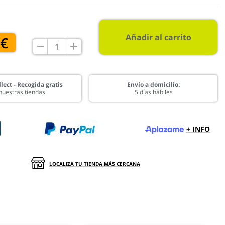
Añadir al carrito
 €
lect - Recogida gratis
Envío a domicilio:
nuestras tiendas
5 días hábiles
+ INFO
LOCALIZA TU TIENDA MÁS CERCANA