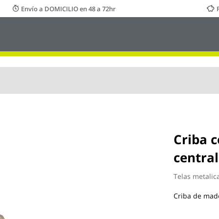
Envío a DOMICILIO en 48 a 72hr
Criba 
centra
Telas metalic
Criba de mad