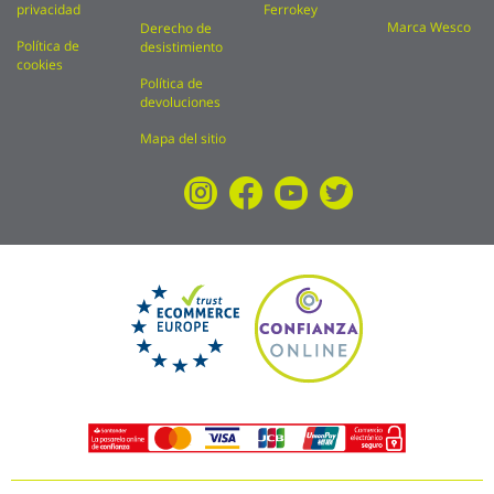
privacidad
Ferrokey
Marca Wesco
Derecho de
Política de
desistimiento
cookies
Política de
devoluciones
Mapa del sitio