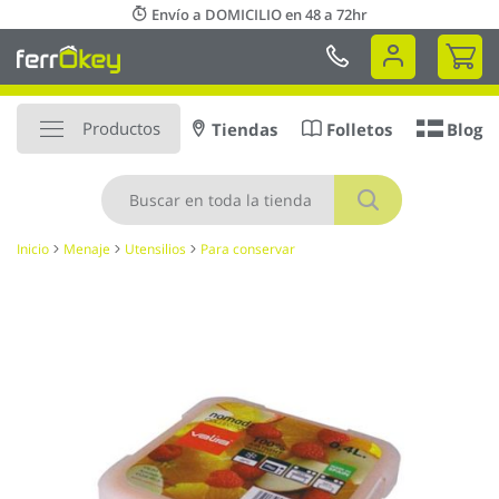
Ir
Envío a DOMICILIO en 48 a 72hr
al
Mi 
contenido
Productos
Tiendas
Folletos
Blog
Buscar
Inicio
Menaje
Utensilios
Para conservar
Saltar
al
final
de
la
galería
de
imágenes