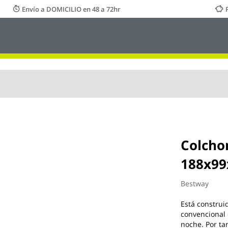
Envío a DOMICILIO en 48 a 72hr
Colcho
188x99
Bestway
Está construi
convencional 
noche. Por ta