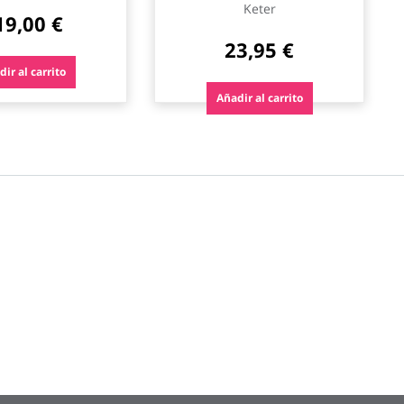
Keter
19,00 €
23,95 €
ir al carrito
Añadir al carrito