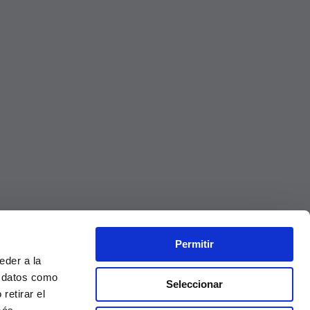
Permitir
eder a la
r datos como
Seleccionar
retirar el