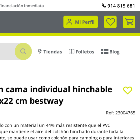
914 815 681
Financiación inmediata
Mi 
Mi Perfil
Buscar
Tiendas
Folletos
Blog
n cama individual hinchable
x22 cm bestway
Ref:
23004765
do con un material un 44% más resistente que el PVC
que mantiene el aire del colchón hinchado durante toda la
nto, se puede usar como colchón para camping o para interiores