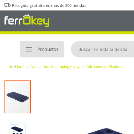
Ir
Recogida gratuita en más de 200 tiendas
al
contenido
Productos
Inicio
Jardin
Accesorios de camping y playa
Colchones e infladores
Saltar
al
final
de
la
galería
de
imágenes