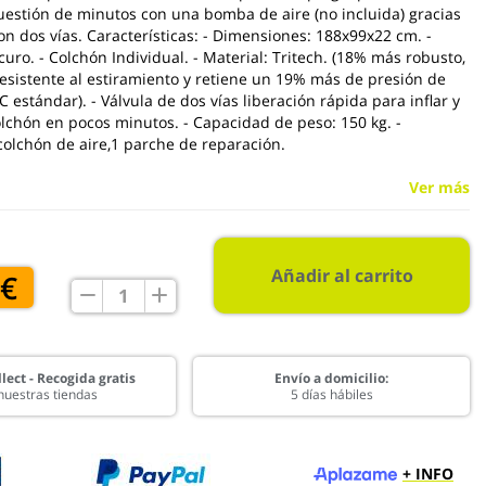
 cuestión de minutos con una bomba de aire (no incluida) gracias
con dos vías. Características: - Dimensiones: 188x99x22 cm. -
curo. - Colchón Individual. - Material: Tritech. (18% más robusto,
sistente al estiramiento y retiene un 19% más de presión de
C estándar). - Válvula de dos vías liberación rápida para inflar y
colchón en pocos minutos. - Capacidad de peso: 150 kg. -
colchón de aire,1 parche de reparación.
Ver más
Añadir al carrito
 €
lect - Recogida gratis
Envío a domicilio:
nuestras tiendas
5 días hábiles
+ INFO