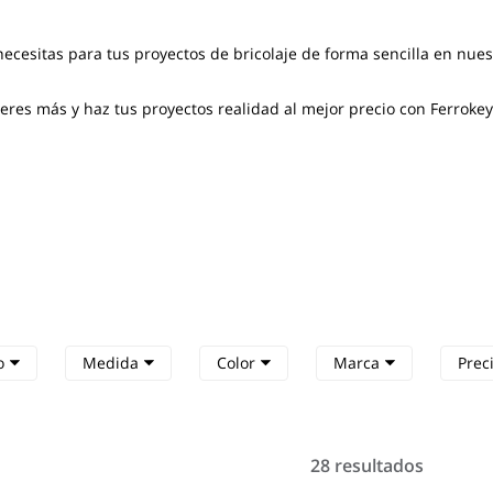
necesitas para tus proyectos de bricolaje de forma sencilla en nue
res más y haz tus proyectos realidad al mejor precio con Ferrokey
o
Medida
Color
Marca
Prec
28 resultados