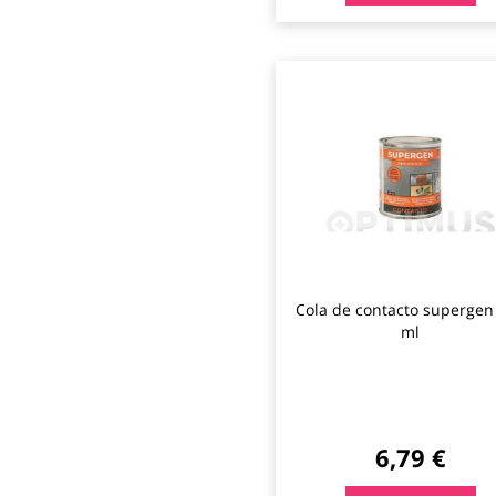
Cola de contacto supergen
ml
6,79 €