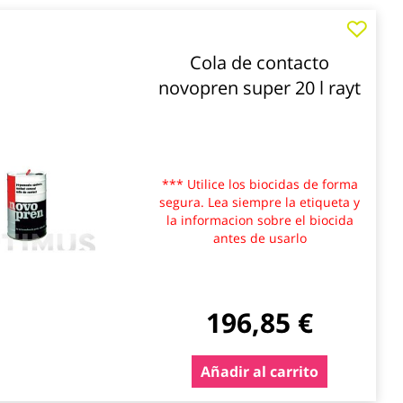
Cola de contacto
novopren super 20 l rayt
*** Utilice los biocidas de forma
segura. Lea siempre la etiqueta y
la informacion sobre el biocida
antes de usarlo
196,85 €
Añadir al carrito