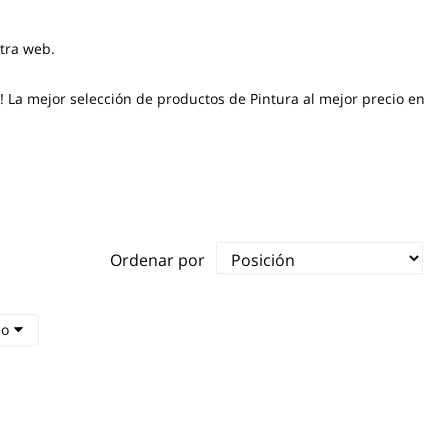
stra web.
! La mejor selección de productos de Pintura al mejor precio en
Ordenar por
io