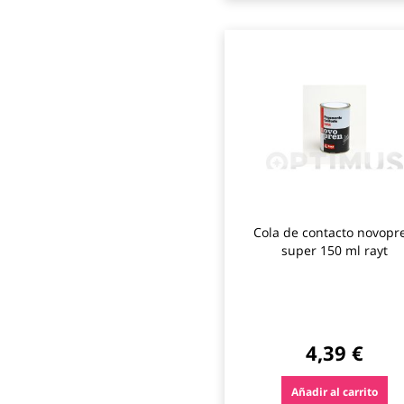
Cola de contacto novopr
super 150 ml rayt
4,39 €
Añadir al carrito