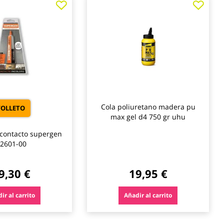
a
a
los
los
favoritos
favo
Cola poliuretano madera pu
FOLLETO
max gel d4 750 gr uhu
contacto supergen
2601-00
9,30 €
19,95 €
ir al carrito
Añadir al carrito