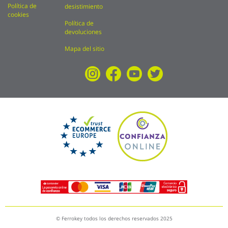
Política de
desistimiento
cookies
Política de
devoluciones
Mapa del sitio
© Ferrokey todos los derechos reservados 2025