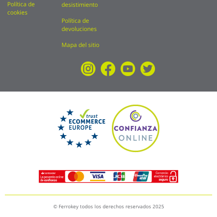
Política de
desistimiento
cookies
Política de
devoluciones
Mapa del sitio
© Ferrokey todos los derechos reservados 2025