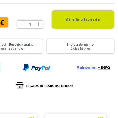
Añadir al carrito
 €
lect - Recogida gratis
Envío a domicilio:
nuestras tiendas
5 días hábiles
+ INFO
LOCALIZA TU TIENDA MÁS CERCANA