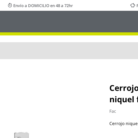
Envío a DOMICILIO en 48 a 72hr
Cerroj
niquel 
Fac
Cerrojo nique