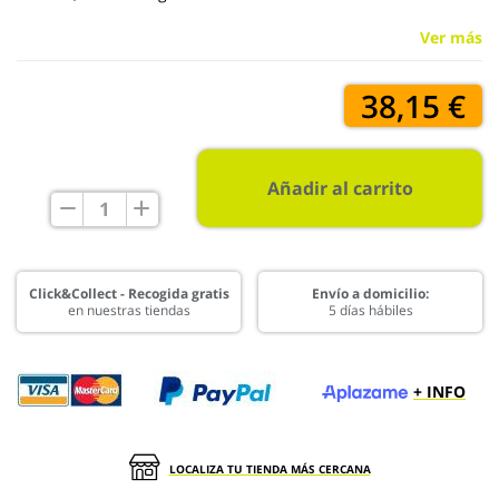
Ver más
38,15 €
Añadir al carrito
Click&Collect - Recogida gratis
Envío a domicilio:
en nuestras tiendas
5 días hábiles
+ INFO
LOCALIZA TU TIENDA MÁS CERCANA