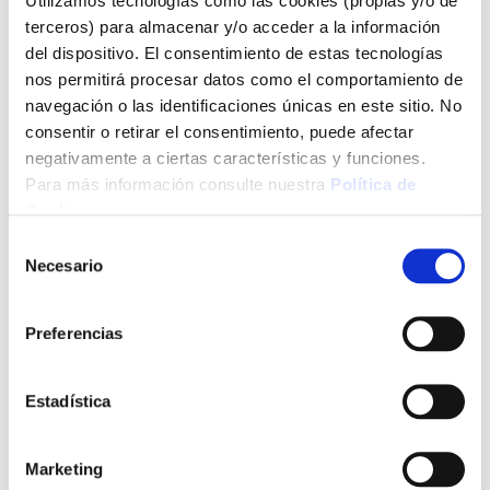
Utilizamos tecnologías como las cookies (propias y/o de
terceros) para almacenar y/o acceder a la información
del dispositivo. El consentimiento de estas tecnologías
nos permitirá procesar datos como el comportamiento de
navegación o las identificaciones únicas en este sitio. No
consentir o retirar el consentimiento, puede afectar
negativamente a ciertas características y funciones.
Para más información consulte nuestra
Política de
Cookies
.
Selección
Necesario
de
consentimiento
Preferencias
Estadística
Marketing