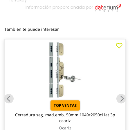
También te puede interesar
TOP VENTAS
Cerradura seg. mad.emb. 50mm 1049r2050cl lat 3p
ocariz
Ocariz