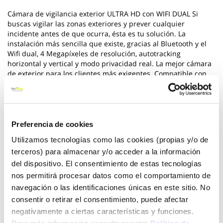
Cámara de vigilancia exterior ULTRA HD con WIFI DUAL Si
buscas vigilar las zonas exteriores y prever cualquier
incidente antes de que ocurra, ésta es tu solución. La
instalación más sencilla que existe, gracias al Bluetooth y el
Wifi dual, 4 Megapíxeles de resolución, autotracking
horizontal y vertical y modo privacidad real. La mejor cámara
de exterior para los clientes más exigentes. Compatible con
nuestro NVR, el sistema de grabación sin cables. App GRATIS
energeeks 3.0
Ver más
Preferencia de cookies
49,95 €
Utilizamos tecnologías como las cookies (propias y/o de
terceros) para almacenar y/o acceder a la información
del dispositivo. El consentimiento de estas tecnologías
nos permitirá procesar datos como el comportamiento de
Añadir al carrito
navegación o las identificaciones únicas en este sitio. No
consentir o retirar el consentimiento, puede afectar
negativamente a ciertas características y funciones.