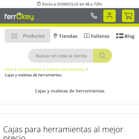
Ir
Envío a DOMICILIO en 48 a 72hr
al
Mi 
contenido
Productos
Tiendas
Folletos
Blog
Buscar
Inicio
Herramientas
Ordenar herramientas
Cajas y maletas de herramientas
Cajas y maletas de herramientas
Cajas para herramientas al mejor
precio