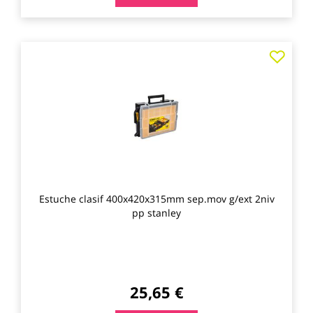
Agre
a
los
favo
Estuche clasif 400x420x315mm sep.mov g/ext 2niv
pp stanley
25,65 €