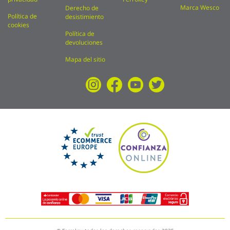
Marca Wesco
Derecho de
Política de
desistimiento
cookies
Política de
devoluciones
Mapa del sitio