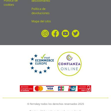
Política de
desistimiento
cookies
Política de
devoluciones
Mapa del sitio
© Ferrokey todos los derechos reservados 2025