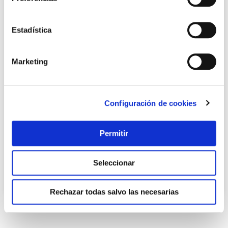
Estadística
Marketing
Buzon exterior acero flysch blanco 27,5 x 36,5 x 10 cm
Configuración de cookies
arregui
Arregui
Permitir
28,80 €
Seleccionar
Añadir al carrito
Rechazar todas salvo las necesarias