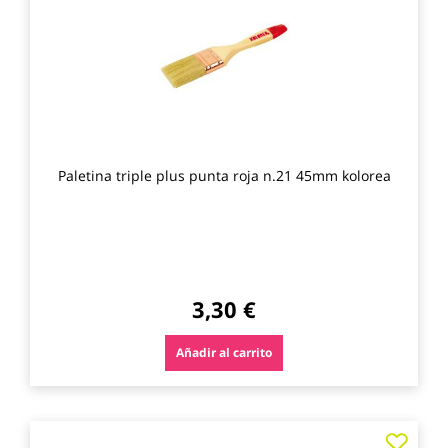
favo
Paletina triple plus punta roja n.21 45mm kolorea
3,30 €
Añadir al carrito
Agre