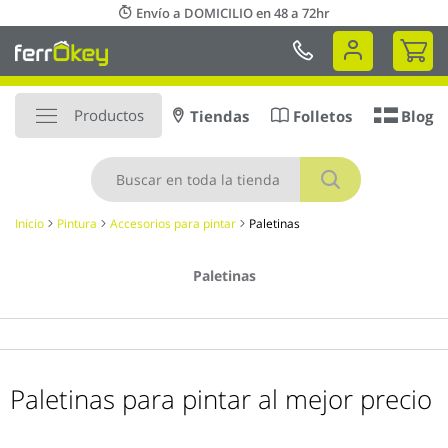
Ir
Envío a DOMICILIO en 48 a 72hr
al
Mi 
contenido
Productos
Tiendas
Folletos
Blog
Buscar
Inicio
Pintura
Accesorios para pintar
Paletinas
Paletinas
Paletinas para pintar al mejor precio