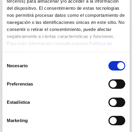
terceros) para almacenar y/o acceder a la información
del dispositivo. El consentimiento de estas tecnologías
nos permitirá procesar datos como el comportamiento de
También te puede interesar
navegación o las identificaciones únicas en este sitio. No
consentir o retirar el consentimiento, puede afectar
negativamente a ciertas características y funciones.
Para más información consulte nuestra
Política de
Cookies
.
Selección
Necesario
de
consentimiento
Preferencias
Brocha virola hierro con taco n.10 universal
Universal
Estadística
Marketing
11,64 €