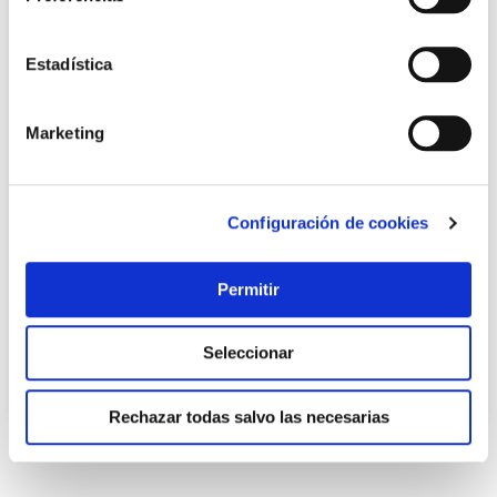
Estadística
Marketing
Recogehojas de superficie con mango de aluminio de 122
Configuración de cookies
cm gre
Gre
Permitir
7,95 €
Seleccionar
Añadir al carrito
Rechazar todas salvo las necesarias