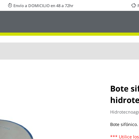
Envío a DOMICILIO en 48 a 72hr
Bote si
hidrot
Hidrotecnoag
Bote sifónico.
*** Utilice lo