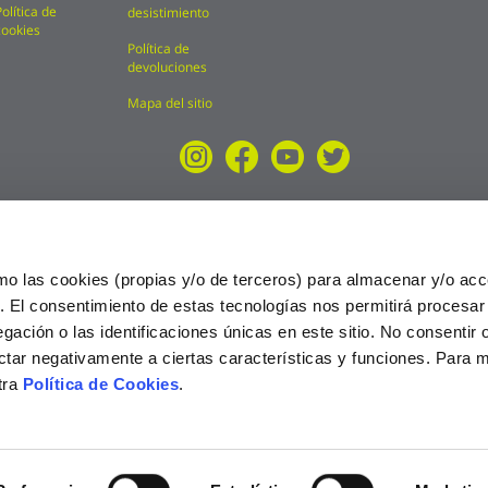
Política de
desistimiento
cookies
Política de
devoluciones
Mapa del sitio
mo las cookies (propias y/o de terceros) para almacenar y/o acc
o. El consentimiento de estas tecnologías nos permitirá procesa
ción o las identificaciones únicas en este sitio. No consentir o 
ctar negativamente a ciertas características y funciones. Para 
tra
Política de Cookies
.
025