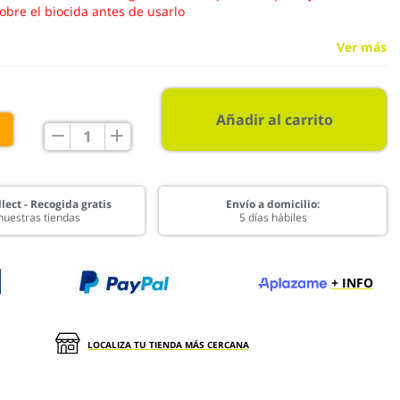
obre el biocida antes de usarlo
Ver más
Añadir al carrito
€
lect - Recogida gratis
Envío a domicilio:
nuestras tiendas
5 días hábiles
+ INFO
LOCALIZA TU TIENDA MÁS CERCANA