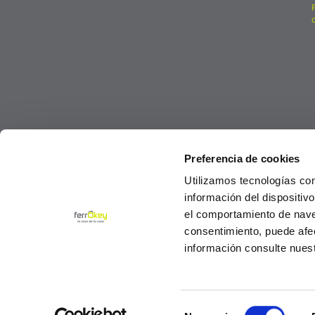
Preferencia de cookies
Utilizamos tecnologías co
información del dispositiv
el comportamiento de navega
consentimiento, puede afe
información consulte nues
Selección
© Ferrokey todos los derechos reservados 2