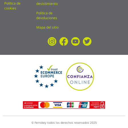
Política de
desistimiento
cookies
Política de
devoluciones
Mapa del sitio
© Ferrokey todos los derechos reservados 2025