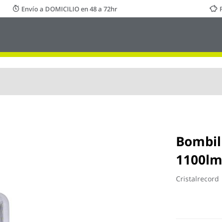
Envío a DOMICILIO en 48 a 72hr
Bombill
1100lm
Cristalrecord