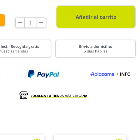
Añadir al carrito
€
lect - Recogida gratis
Envío a domicilio:
nuestras tiendas
5 días hábiles
+ INFO
LOCALIZA TU TIENDA MÁS CERCANA