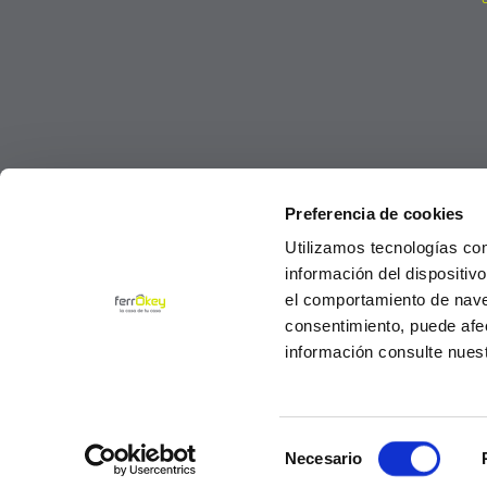
Preferencia de cookies
Utilizamos tecnologías co
información del dispositiv
el comportamiento de navega
consentimiento, puede afe
información consulte nues
Selección
© Ferrokey todos los derechos reservados 2
Necesario
de