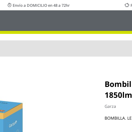
Envío a DOMICILIO en 48 a 72hr
Bombil
1850lm
Garza
BOMBILLA. LE