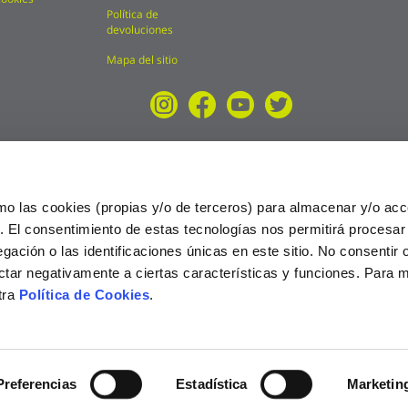
Política de
devoluciones
Mapa del sitio
mo las cookies (propias y/o de terceros) para almacenar y/o acc
o. El consentimiento de estas tecnologías nos permitirá procesa
ción o las identificaciones únicas en este sitio. No consentir o 
ctar negativamente a ciertas características y funciones. Para 
tra
Política de Cookies
.
025
Preferencias
Estadística
Marketin