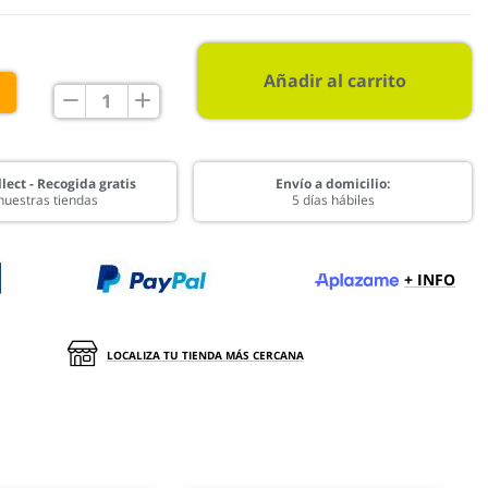
Añadir al carrito
€
lect - Recogida gratis
Envío a domicilio:
nuestras tiendas
5 días hábiles
+ INFO
LOCALIZA TU TIENDA MÁS CERCANA