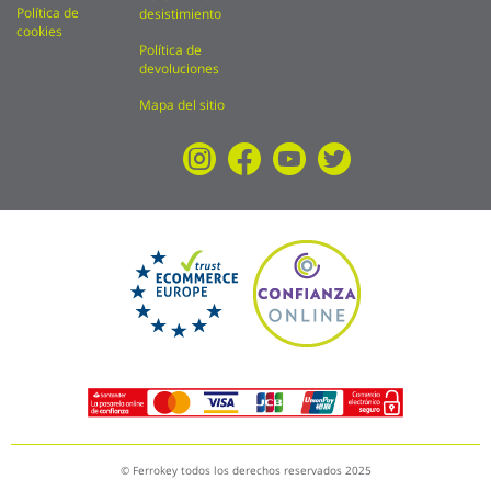
Política de
desistimiento
cookies
Política de
devoluciones
Mapa del sitio
© Ferrokey todos los derechos reservados 2025