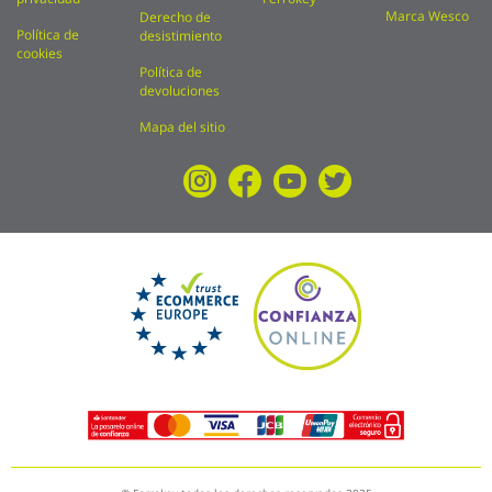
Marca Wesco
Derecho de
Política de
desistimiento
cookies
Política de
devoluciones
Mapa del sitio