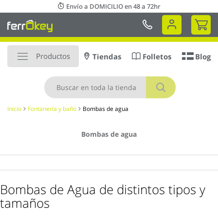
Ir
Envío a DOMICILIO en 48 a 72hr
al
Mi 
contenido
Productos
Tiendas
Folletos
Blog
Buscar
Inicio
Fontanería y baño
Bombas de agua
Bombas de agua
Bombas de Agua de distintos tipos y
tamaños