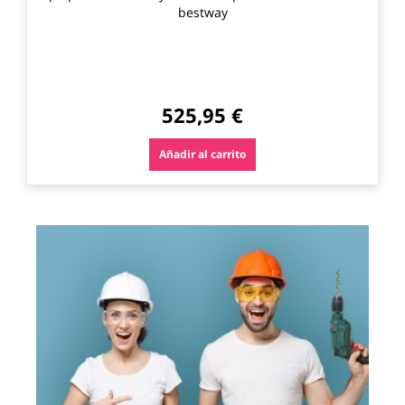
bestway
525,95 €
Añadir al carrito