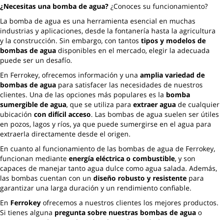
¿Necesitas una bomba de agua?
¿Conoces su funcionamiento?
La bomba de agua es una herramienta esencial en muchas
industrias y aplicaciones, desde la fontanería hasta la agricultura
y la construcción. Sin embargo, con tantos
tipos y modelos de
bombas de agua
disponibles en el mercado, elegir la adecuada
puede ser un desafío.
En Ferrokey, ofrecemos información y una
amplia variedad de
bombas de agua
para satisfacer las necesidades de nuestros
clientes. Una de las opciones más populares es la
bomba
sumergible de agua
, que se utiliza para
extraer agua
de cualquier
ubicación
con difícil acceso
. Las bombas de agua suelen ser útiles
en pozos, lagos y ríos, ya que puede sumergirse en el agua para
extraerla directamente desde el origen.
En cuanto al funcionamiento de las bombas de agua de Ferrokey,
funcionan mediante
energía eléctrica o combustible
, y son
capaces de manejar tanto agua dulce como agua salada. Además,
las bombas cuentan con un
diseño robusto y resistente
para
garantizar una larga duración y un rendimiento confiable.
En
Ferrokey
ofrecemos a nuestros clientes los mejores productos.
Si tienes alguna
pregunta sobre nuestras bombas de agua
o