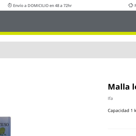
Envío a DOMICILIO en 48 a 72hr
Malla 
Ifa
Capacidad 1 k