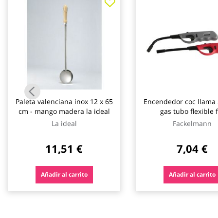
galería
de
imágenes
Paleta valenciana inox 12 x 65
Encendedor coc llama
cm - mango madera la ideal
gas tubo flexible 
fackelmann
La ideal
Fackelmann
11,51 €
7,04 €
Añadir al carrito
Añadir al carrito