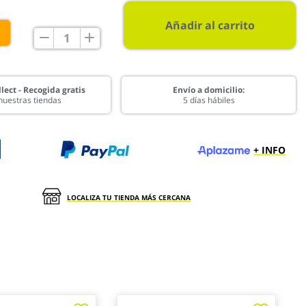
Añadir al carrito
€
lect - Recogida gratis
Envío a domicilio:
nuestras tiendas
5 días hábiles
+ INFO
LOCALIZA TU TIENDA MÁS CERCANA