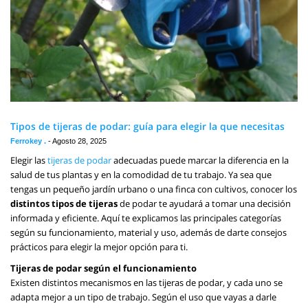
Tipos de tijeras de podar: guía para elegir la que necesitas
Ferrokey .
-
Agosto 28, 2025
Elegir las
tijeras de podar
adecuadas puede marcar la diferencia en la
salud de tus plantas y en la comodidad de tu trabajo. Ya sea que
tengas un pequeño jardín urbano o una finca con cultivos, conocer los
distintos tipos de tijeras
de podar te ayudará a tomar una decisión
informada y eficiente. Aquí te explicamos las principales categorías
según su funcionamiento, material y uso, además de darte consejos
prácticos para elegir la mejor opción para ti.
Tijeras de podar según el funcionamiento
Existen distintos mecanismos en las tijeras de podar, y cada uno se
adapta mejor a un tipo de trabajo. Según el uso que vayas a darle