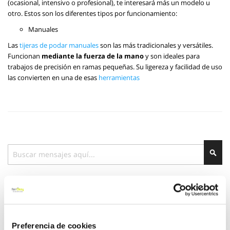
(ocasional, intensivo o profesional), te interesará más un modelo u
otro. Estos son los diferentes tipos por funcionamiento:
Manuales
Las
tijeras de podar manuales
son las más tradicionales y versátiles.
Funcionan
mediante la fuerza de la mano
y son ideales para
trabajos de precisión en ramas pequeñas. Su ligereza y facilidad de uso
las convierten en una de esas
herramientas
Buscar
Bus
Categorías
Jardín
(30)
Preferencia de cookies