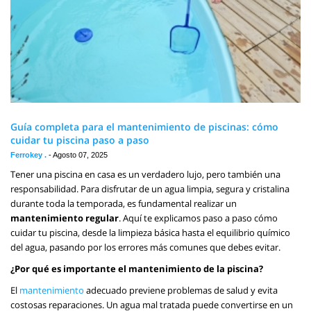
Guía completa para el mantenimiento de piscinas: cómo
cuidar tu piscina paso a paso
Ferrokey .
-
Agosto 07, 2025
Tener una piscina en casa es un verdadero lujo, pero también una
responsabilidad. Para disfrutar de un agua limpia, segura y cristalina
durante toda la temporada, es fundamental realizar un
mantenimiento regular
. Aquí te explicamos paso a paso cómo
cuidar tu piscina, desde la limpieza básica hasta el equilibrio químico
del agua, pasando por los errores más comunes que debes evitar.
¿Por qué es importante el mantenimiento de la piscina?
El
mantenimiento
adecuado previene problemas de salud y evita
costosas reparaciones. Un agua mal tratada puede convertirse en un