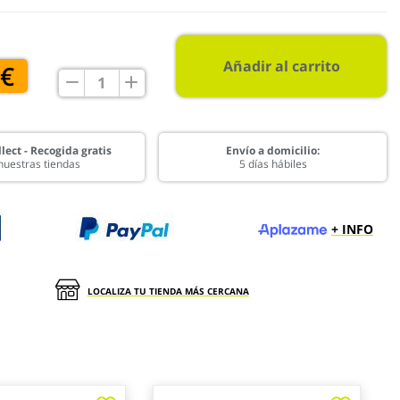
Añadir al carrito
 €
lect - Recogida gratis
Envío a domicilio:
nuestras tiendas
5 días hábiles
+ INFO
LOCALIZA TU TIENDA MÁS CERCANA