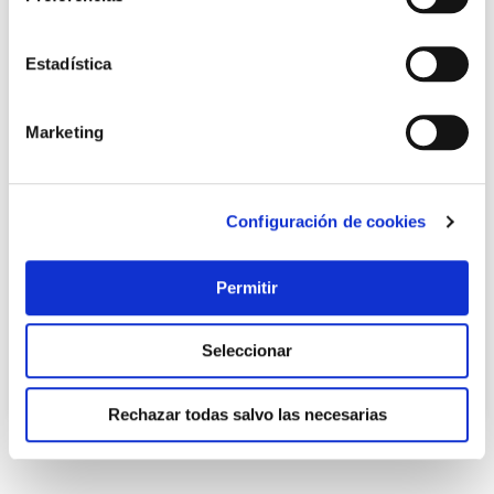
Estadística
Marketing
Caja fuerte seguridad 102-m empotrar mecanica fac 290
Configuración de cookies
x 370 x 220 mm
Fac
Permitir
232,95 €
Seleccionar
Añadir al carrito
Rechazar todas salvo las necesarias