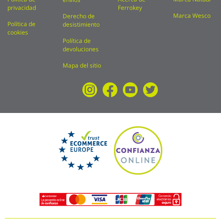
privacidad
Ferrokey
Marca Wesco
Derecho de
Política de
desistimiento
cookies
Política de
devoluciones
Mapa del sitio