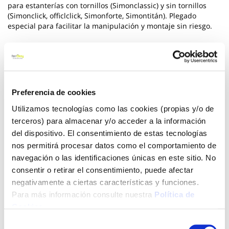
para estanterías con tornillos (Simonclassic) y sin tornillos
(Simonclick, officlclick, Simonforte, Simontitán). Plegado
especial para facilitar la manipulación y montaje sin riesgo.
Ver más
9,52 €
Preferencia de cookies
Utilizamos tecnologías como las cookies (propias y/o de
Añadir al carrito
terceros) para almacenar y/o acceder a la información
del dispositivo. El consentimiento de estas tecnologías
nos permitirá procesar datos como el comportamiento de
navegación o las identificaciones únicas en este sitio. No
Click&Collect - Recogida gratis
Envío a domicilio:
consentir o retirar el consentimiento, puede afectar
en nuestras tiendas
5 días hábiles
negativamente a ciertas características y funciones.
Para más información consulte nuestra
Política de
Cookies
.
+ INFO
Selección