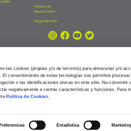
cookies
Política de
devoluciones
Mapa del sitio
mo las cookies (propias y/o de terceros) para almacenar y/o acc
o. El consentimiento de estas tecnologías nos permitirá procesa
ción o las identificaciones únicas en este sitio. No consentir o 
ctar negativamente a ciertas características y funciones. Para 
tra
Política de Cookies
.
025
Preferencias
Estadística
Marketin