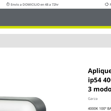
Envío a DOMICILIO en 48 a 72hr
Apliqu
ip54 4
3 modo
Garza
4000K 100º 