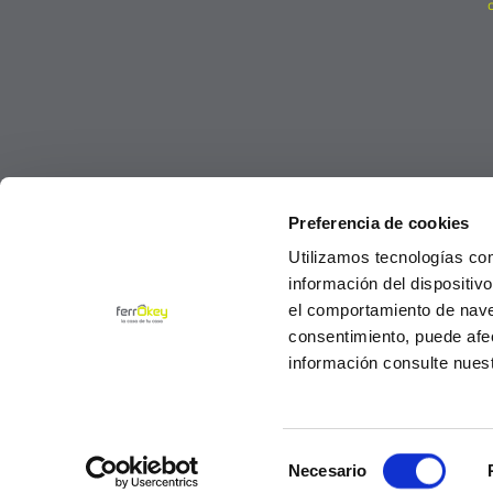
Preferencia de cookies
Utilizamos tecnologías co
información del dispositiv
el comportamiento de navega
consentimiento, puede afe
información consulte nues
Selección
© Ferrokey todos los derechos reservados 2
Necesario
de