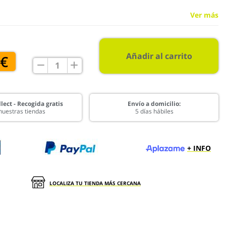
Ver más
Añadir al carrito
 €
lect - Recogida gratis
Envío a domicilio:
nuestras tiendas
5 días hábiles
+ INFO
LOCALIZA TU TIENDA MÁS CERCANA