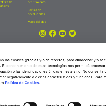
Política de
desistimiento
cookies
Política de
devoluciones
Mapa del sitio
mo las cookies (propias y/o de terceros) para almacenar y/o acc
o. El consentimiento de estas tecnologías nos permitirá procesa
ción o las identificaciones únicas en este sitio. No consentir o 
ctar negativamente a ciertas características y funciones. Para 
tra
Política de Cookies
.
025
Preferencias
Estadística
Marketin