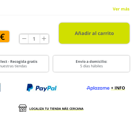
Ver más
Añadir al carrito
 €
lect - Recogida gratis
Envío a domicilio:
nuestras tiendas
5 días hábiles
+ INFO
LOCALIZA TU TIENDA MÁS CERCANA