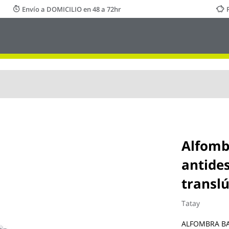
Envío a DOMICILIO en 48 a 72hr
Alfomb
antides
translú
Tatay
ALFOMBRA BAÑ