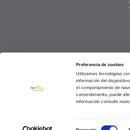
Preferencia de cookies
Utilizamos tecnologías co
información del dispositiv
el comportamiento de navega
consentimiento, puede afe
información consulte nues
Selección
© Ferrokey todos los derechos reservados 2
Necesario